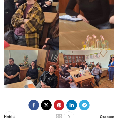
Новіші
Старше